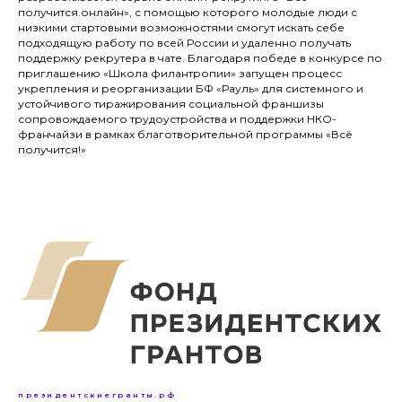
получится.онлайн», с помощью которого молодые люди с
низкими стартовыми возможностями смогут искать себе
подходящую работу по всей России и удаленно получать
поддержку рекрутера в чате. Благодаря победе в конкурсе по
приглашению «Школа филантропии» запущен процесс
укрепления и реорганизации БФ «Рауль» для системного и
устойчивого тиражирования социальной франшизы
сопровождаемого трудоустройства и поддержки НКО-
франчайзи в рамках благотворительной программы «Всё
получится!»
президентскиегранты.рф