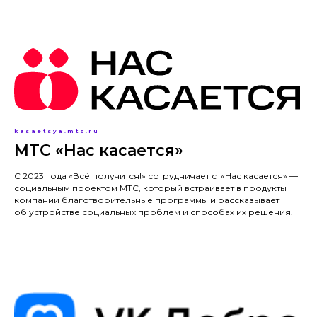
kasaetsya.mts.ru
МТС «Нас касается»
С 2023 года «Всё получится!» сотрудничает с «Нас касается» —
социальным проектом МТС, который встраивает в продукты
компании благотворительные программы и рассказывает
об устройстве социальных проблем и способах их решения.