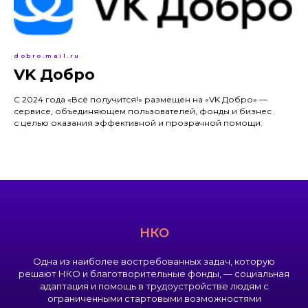
dobro.mail.ru
VK Добро
С 2024 года «Всё получится!» размещен на «VK Добро» —
сервисе, объединяющем пользователей, фонды и бизнес
с целью оказания эффективной и прозрачной помощи.
НКО
Одна из наиболее востребованных задач, которую
решают НКО и благотворительные фонды, — социальная
адаптация и помощь в трудоустройстве людям с
ограниченными стартовыми возможностями