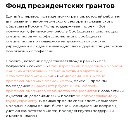
Фонд президентских грантов
Единый оператор президентских грантов, который работает
для развития некоммерческого сектора и гражданского
общества в России. Фонд поддерживает проект «Всё
получится!», финансируя работу Сообщества помогающих
специалистов — профессионального сообщества
специалистов по поддержке выпускников сиротских
учреждений и людей с инвалидностью и других специалистов
помогающих профессий.
Проекты, который поддерживает Фонд в рамках «Всё
получится!» сейчас — «
Стать взрослыми: поддержка молодежи
с низкими стартовыми возможностями в адаптации
к самостоятельной жизни
» и «
Инклюзия 300+: новые
профессиональные возможности
», ранее — проекты
по созданию
в Санкт-Петербурге и Лен. области
профессионального сообщества специалистов
и совместный
с «Детскими деревнями SOS» проект
по сопровождаемому
трудоустройству
. В рамках проекта специалисты помогают
молодым людям решать бытовые и юридические вопросы,
учиться самостоятельности, проводят группы поддержки
и мастер-классы.