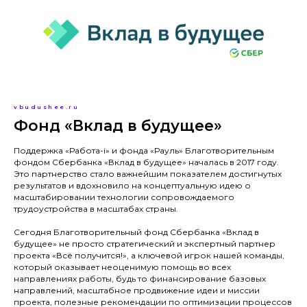
vbudushee.ru
Фонд «Вклад в будущее»
Поддержка «Работа-i» и фонда «Рауль» Благотворительным
фондом Сбербанка «Вклад в будущее» началась в 2017 году.
Это партнерство стало важнейшим показателем достигнутых
результатов и вдохновило на концептуальную идею о
масштабировании технологии сопровождаемого
трудоустройства в масштабах страны.
Сегодня Благотворительный фонд Сбербанка «Вклад в
будущее» не просто стратегический и экспертный партнер
проекта «Всё получится!», а ключевой игрок нашей команды,
который оказывает неоценимую помощь во всех
направлениях работы, будь то финансирование базовых
направлений, масштабное продвижение идеи и миссии
проекта, полезные рекомендации по оптимизации процессов