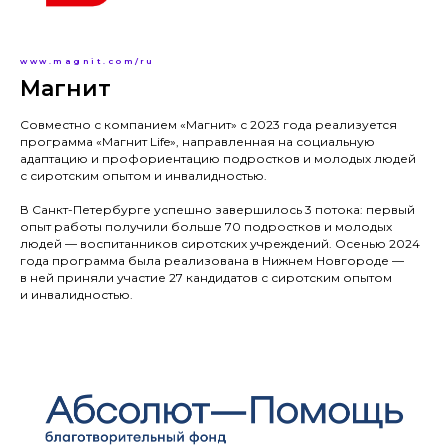
www.magnit.com/ru
Магнит
Совместно с компанием «Магнит» с 2023 года реализуется
программа «Магнит Life», направленная на социальную
адаптацию и профориентацию подростков и молодых людей
с сиротским опытом и инвалидностью.
В Санкт-Петербурге успешно завершилось 3 потока: первый
опыт работы получили больше 70 подростков и молодых
людей — воспитанников сиротских учреждений. Осенью 2024
года программа была реализована в Нижнем Новгороде —
в ней приняли участие 27 кандидатов с сиротским опытом
и инвалидностью.