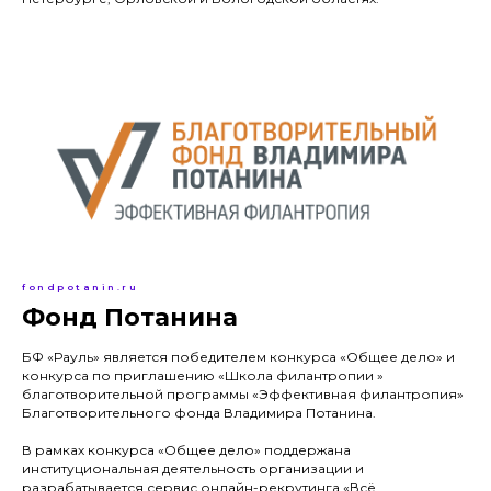
fondpotanin.ru
Фонд Потанина
БФ «Рауль» является победителем конкурса «Общее дело» и
конкурса по приглашению «Школа филантропии »
благотворительной программы «Эффективная филантропия»
Благотворительного фонда Владимира Потанина.
В рамках конкурса «Общее дело» поддержана
институциональная деятельность организации и
разрабатывается сервис онлайн-рекрутинга «Всё