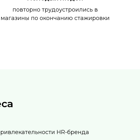
повторно трудоустроились в
магазины по окончанию стажировки
еса
ривлекательности HR-бренда