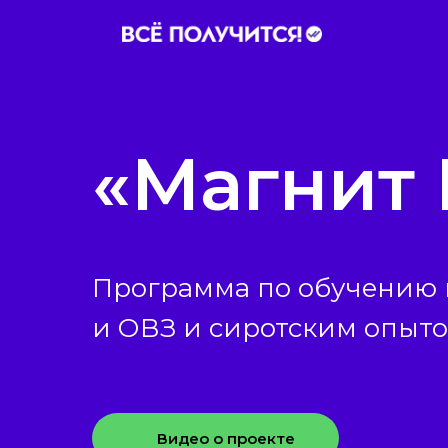
«Магнит 
Программа по обучению 
и ОВЗ и сиротским опыт
Видео о проекте