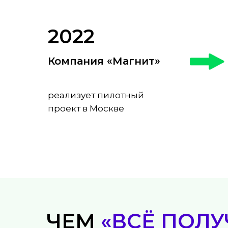
2022
К
омпания «Магнит»
реализует пилотный
проект в Москве
ЧЕМ
«ВСЁ ПОЛУ