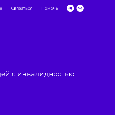
ве
Связаться
Помочь
дей с инвалидностью