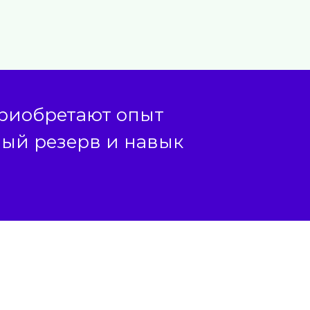
приобретают опыт
вый резерв и навык