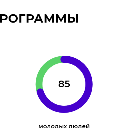
РОГРАММЫ
85
молодых людей