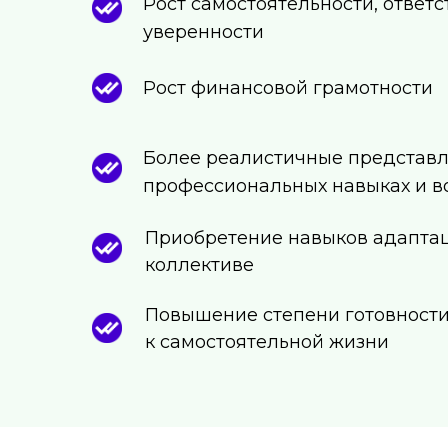
Рост самостоятельности, ответс
уверенности
Рост финансовой грамотности
Более реалистичные представл
профессиональных навыках и в
Приобретение навыков адапта
коллективе
Повышение степени готовност
к самостоятельной жизни