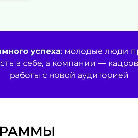
имного успеха
: молодые люди 
сть в себе, а компании — кадро
работы с новой аудиторией
ГРАММЫ