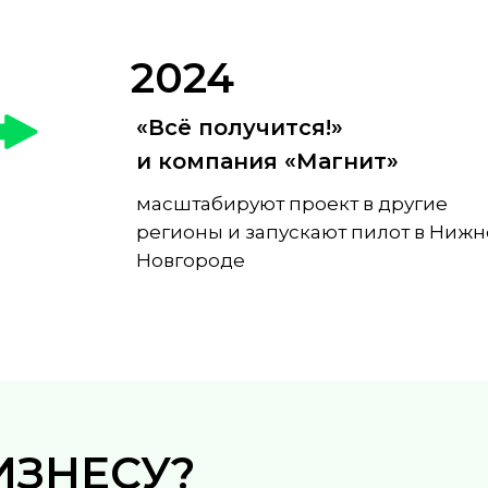
2024
«Всё получится!»
и компания «Магнит»
масштабируют проект в другие
регионы и запускают пилот в Ниж
Новгороде
ИЗНЕСУ?