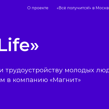
О проекте
«Всё получится!» в Моск
Life»
и трудоустройству молодых лю
ом в компанию «Магнит»