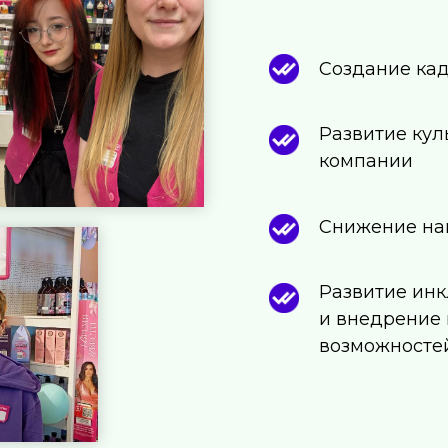
Создание кад
Развитие кул
компании
Снижение на
Развитие ин
и внедрение
возможносте