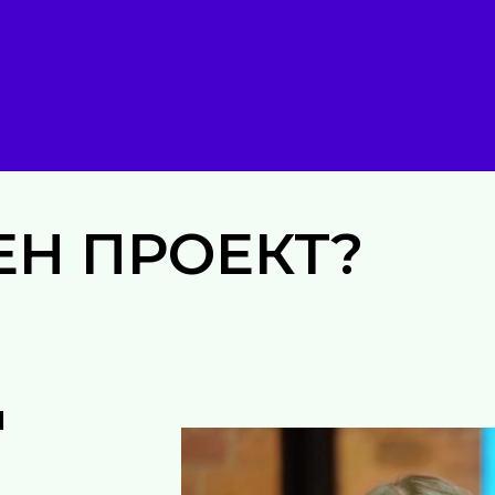
ЕН ПРОЕКТ
?
й