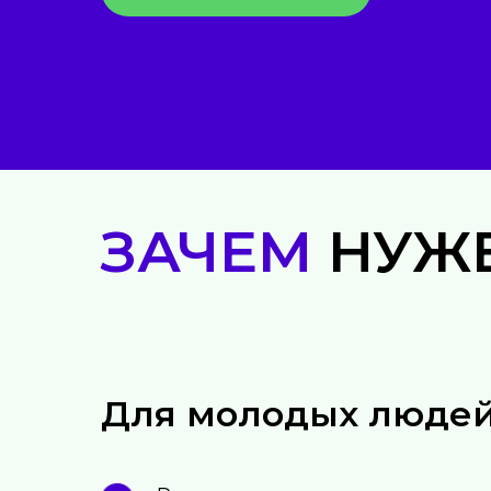
ЗАЧЕМ
НУЖ
Для молодых люде