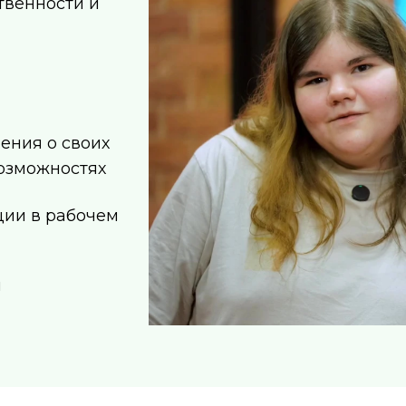
твенности и
ения о своих
озможностях
ции в рабочем
и