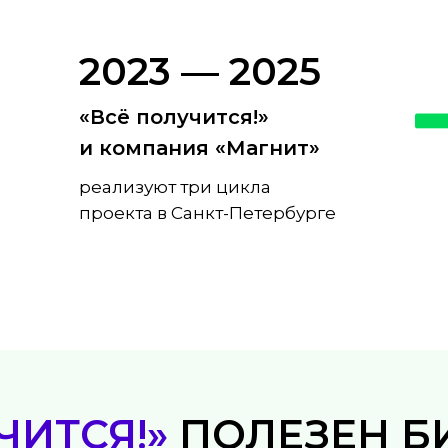
2023 — 2025
«Всё получится!»
и компания «Магнит»
реализуют три цикла
проекта в Санкт-Петербурге
ЧИТСЯ!»
ПОЛЕЗЕН Б