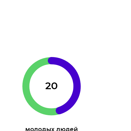
20
молодых людей