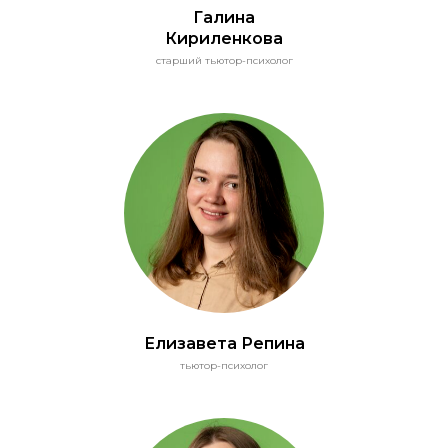
Галина
Кириленкова
старший тьютор-психолог
Елизавета Репина
тьютор-психолог