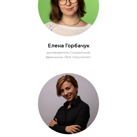
Елена Горбачук
руководитель Социальной
франшизы «Всё получится!»