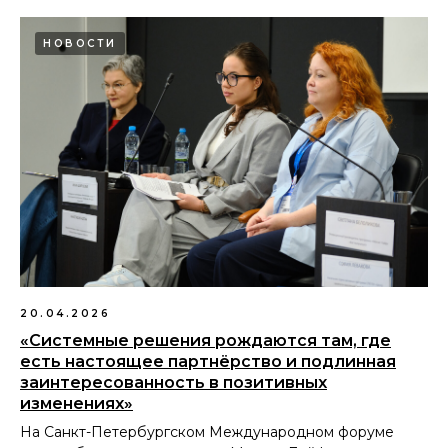
НОВОСТИ
20.04.2026
«Системные решения рождаются там, где
есть настоящее партнёрство и подлинная
заинтересованность в позитивных
изменениях»
На Санкт-Петербургском Международном форуме