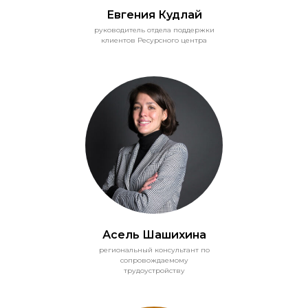
Евгения Кудлай
руководитель отдела поддержки
клиентов Ресурсного центра
Асель Шашихина
региональный консультант по
сопровождаемому
трудоустройству