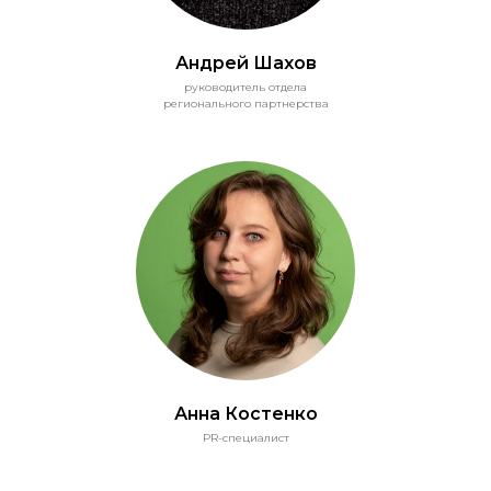
Андрей Шахов
руководитель отдела
регионального партнерства
Анна Костенко
PR-специалист