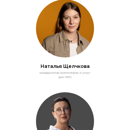
Наталья Щелчкова
координатор волонтёров и услуг
для НКО