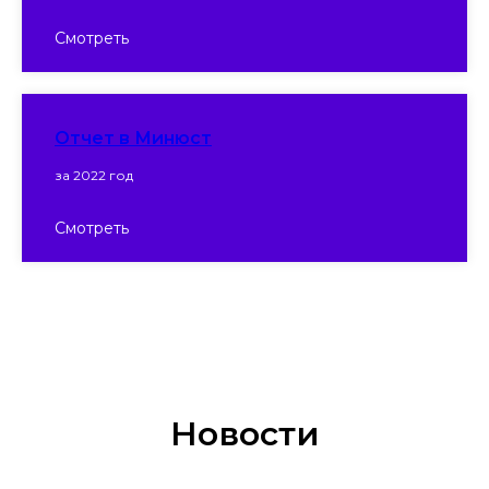
Смотреть
Отчет в Минюст
за 2022 год
Смотреть
Новости