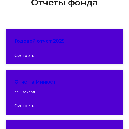
Отчёты фонда
Годовой отчёт 2025
Смотреть
Отчет в Минюст
за 2025 год
Смотреть