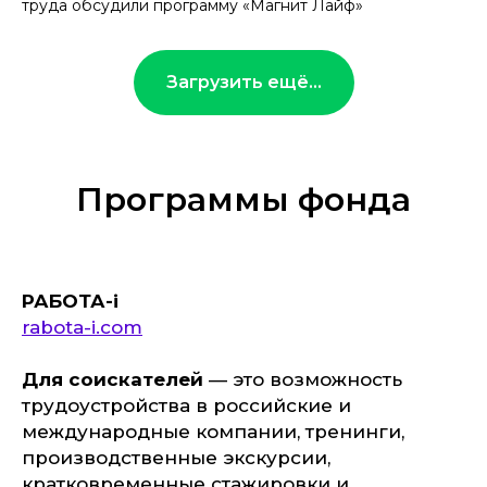
труда обсудили программу «Магнит Лайф»
Загрузить ещё...
Программы фонда
РАБОТА-i
rabota-i.com
Для соискателей
— это возможность
трудоустройства в российские и
международные компании, тренинги,
производственные экскурсии,
кратковременные стажировки и