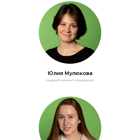
Юлия Мулюкова
старший контент-специалист