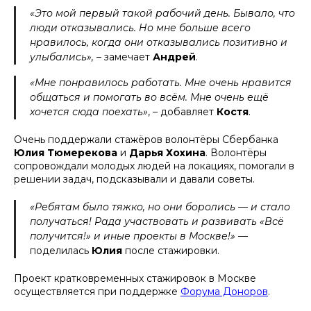
«Это мой первый такой рабочий день. Бывало, что
люди отказывались. Но мне больше всего
нравилось, когда они отказывались позитивно и
улыбались»,
– замечает
Андрей
.
«Мне понравилось работать. Мне очень нравится
общаться и помогать во всём. Мне очень ещё
хочется сюда поехать»
, – добавляет
Костя
.
Очень поддержали стажёров волонтёры Сбербанка
Юлия Тюмерекова
и
Дарья Хохина
. Волонтёры
сопровождали молодых людей на локациях, помогали в
решении задач, подсказывали и давали советы.
«Ребятам было тяжко, но они боролись — и стало
получаться! Рада участвовать и развивать «Всё
получится!» и иные проекты в Москве!»
—
поделилась
Юлия
после стажировки.
Проект кратковременных стажировок в Москве
осуществляется при поддержке
Форума Доноров
.