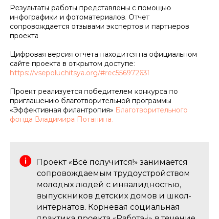
Результаты работы представлены с помощью
инфографики и фотоматериалов. Отчет
сопровождается отзывами экспертов и партнеров
проекта
Цифровая версия отчета находится на официальном
сайте проекта в открытом доступе:
https://vsepoluchitsya.org/#rec556972631
Проект реализуется победителем конкурса по
приглашению благотворительной программы
«Эффективная филантропия»
Благотворительного
фонда Владимира Потанина.
Проект «Всё получится!» занимается
сопровождаемым трудоустройством
молодых людей с инвалидностью,
выпускников детских домов и школ-
интернатов. Корневая социальная
практика проекта «Работа-i» в течение