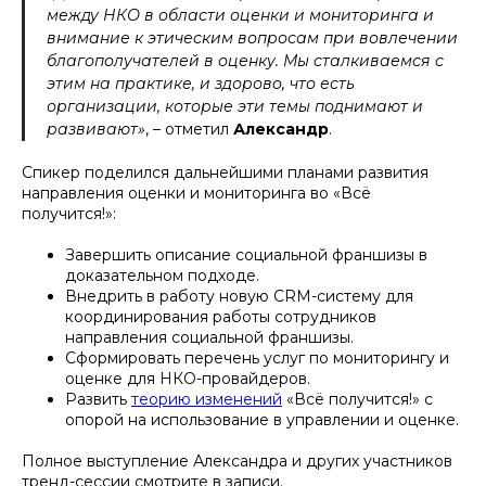
между НКО в области оценки и мониторинга и
внимание к этическим вопросам при вовлечении
благополучателей в оценку. Мы сталкиваемся с
этим на практике, и здорово, что есть
организации, которые эти темы поднимают и
развивают»
, – отметил
Александр
.
Спикер поделился дальнейшими планами развития
направления оценки и мониторинга во «Всё
получится!»:
Завершить описание социальной франшизы в
доказательном подходе.
Внедрить в работу новую CRM-систему для
координирования работы сотрудников
направления социальной франшизы.
Сформировать перечень услуг по мониторингу и
оценке для НКО-провайдеров.
Развить
теорию изменений
«Всё получится!» с
опорой на использование в управлении и оценке.
Полное выступление Александра и других участников
тренд-сессии смотрите в записи.