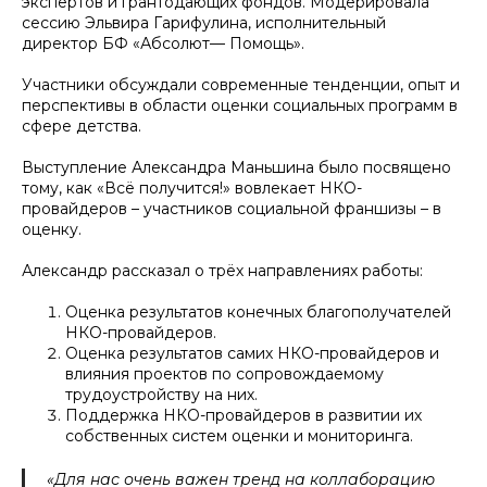
экспертов и грантодающих фондов. Модерировала
сессию Эльвира Гарифулина, исполнительный
директор БФ «Абсолют— Помощь».
Участники обсуждали современные тенденции, опыт и
перспективы в области оценки социальных программ в
сфере детства.
Выступление Александра Маньшина было посвящено
тому, как «Всё получится!» вовлекает НКО-
провайдеров – участников социальной франшизы – в
оценку.
Александр рассказал о трёх направлениях работы:
Оценка результатов конечных благополучателей
НКО-провайдеров.
Оценка результатов самих НКО-провайдеров и
влияния проектов по сопровождаемому
трудоустройству на них.
Поддержка НКО-провайдеров в развитии их
собственных систем оценки и мониторинга.
«Для нас очень важен тренд на коллаборацию