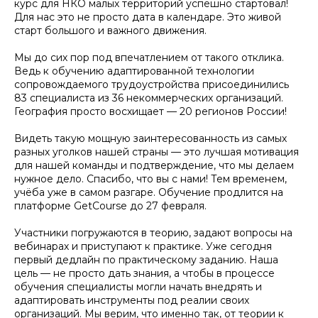
курс для НКО малых территорий успешно стартовал!
Для нас это не просто дата в календаре. Это живой
старт большого и важного движения.
Мы до сих пор под впечатлением от такого отклика.
Ведь к обучению адаптированной технологии
сопровождаемого трудоустройства присоединились
83 специалиста из 36 некоммерческих организаций.
География просто восхищает — 20 регионов России!
Видеть такую мощную заинтересованность из самых
разных уголков нашей страны — это лучшая мотивация
для нашей команды и подтверждение, что мы делаем
нужное дело. Спасибо, что вы с нами! Тем временем,
учёба уже в самом разгаре. Обучение продлится на
платформе GetCourse до 27 февраля.
Участники погружаются в теорию, задают вопросы на
вебинарах и приступают к практике. Уже сегодня
первый дедлайн по практическому заданию. Наша
цель — не просто дать знания, а чтобы в процессе
обучения специалисты могли начать внедрять и
адаптировать инструменты под реалии своих
организаций. Мы верим, что именно так, от теории к