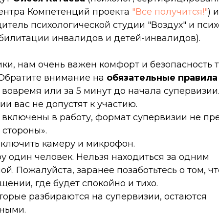
ентра Компетенций проекта
"Все получится!"
) 
итель психологической студии "Воздух" и пси
билитации инвалидов и детей-инвалидов).
ки, нам очень важен комфорт и безопасность т
 Обратите внимание на
обязательные правила
м вовремя или за 5 минут до начала супервизии.
ии вас не допустят к участию.
и включены в работу, формат супервизии не пр
 стороны».
 включить камеру и микрофон.
ру один человек. Нельзя находиться за одним
ой. Пожалуйста, заранее позаботьтесь о том, чт
ении, где будет спокойно и тихо.
которые разбираются на супервизии, остаются
ными.