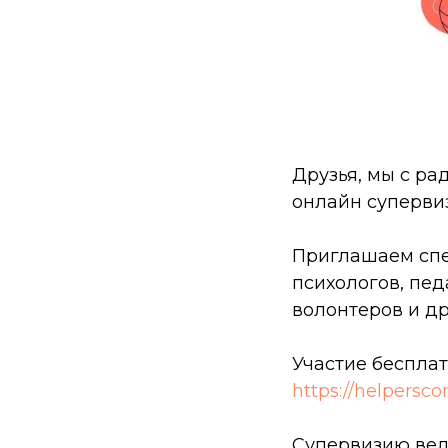
Друзья, мы с рад
онлайн суперви
Приглашаем спе
психологов, пед
волонтеров и др
Участие бесплат
https://helpersc
Супервизию ве