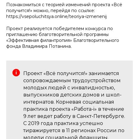
Познакомиться с теорией изменений проекта «Всё
получится!» можно, перейдя по ссылке:
https://vsepoluchitsya.online/teoriya-izmenenij
Проект реализуется победителем конкурса по
приглашению благотворительной программы
«Эффективная филантропия» Благотворительного
фонда Владимира Потанина.
Проект «Всё получится!» занимается
сопровождаемым трудоустройством
молодых людей с инвалидностью,
выпускников детских домов и школ-
интернатов. Корневая социальная
практика проекта «Работа-i» в течение
9 лет ведет работу в Санкт-Петербурге.
С 2019 года практика успешно
тиражируется в 11 регионах России по
модели социальной франшизы.