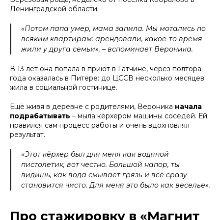
Ленинградской области.
«Потом папа умер, мама запила. Мы мотались по
всяким квартирам: арендовали, какое-то время
жили у друга семьи», – вспоминает Вероника.
В 13 лет она попала в приют в Гатчине, через полтора
года оказалась в Питере: до ЦССВ несколько месяцев
жила в социальной гостинице.
Ещё живя в деревне с родителями, Вероника
начала
подрабатывать
– мыла кёрхером машины соседей. Ей
нравился сам процесс работы и очень вдохновлял
результат.
«Этот кёрхер был для меня как водяной
пистолетик, вот честно. Большой напор, ты
видишь, как вода смывает грязь и всё сразу
становится чисто. Для меня это было как веселье».
Про стажировку в «Магнит