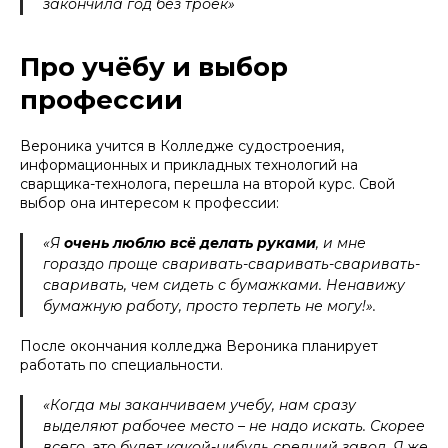
закончила год без троек»
Про учёбу и выбор
профессии
Вероника учится в Колледже судостроения,
информационных и прикладных технологий на
сварщика-технолога, перешла на второй курс. Свой
выбор она интересом к профессии:
«Я
очень люблю всё делать руками
, и мне
гораздо проще сваривать-сваривать-сваривать-
сваривать, чем сидеть с бумажками. Ненавижу
бумажную работу, просто терпеть не могу!».
После окончания колледжа Вероника планирует
работать по специальности.
«Когда мы заканчиваем учебу, нам сразу
выделяют рабочее место – не надо искать. Скорее
всего, это будет какой-нибудь средний завод. Я же