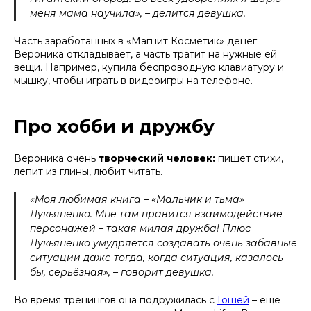
меня мама научила», – делится девушка.
Часть заработанных в «Магнит Косметик» денег
Вероника откладывает, а часть тратит на нужные ей
вещи. Например, купила беспроводную клавиатуру и
мышку, чтобы играть в видеоигры на телефоне.
Про хобби и дружбу
Вероника очень
творческий человек:
пишет стихи,
лепит из глины, любит читать.
«Моя любимая книга – «Мальчик и тьма»
Лукьяненко. Мне там нравится взаимодействие
персонажей – такая милая дружба! Плюс
Лукьяненко умудряется создавать очень забавные
ситуации даже тогда, когда ситуация, казалось
бы, серьёзная», – говорит девушка.
Во время тренингов она подружилась с
Гошей
– ещё