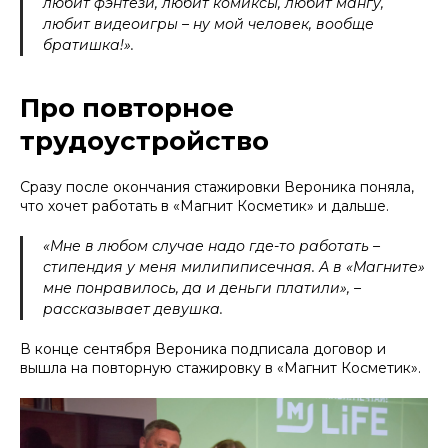
любит фэнтези, любит комиксы, любит мангу,
любит видеоигры – ну мой человек, вообще
братишка!».
Про повторное
трудоустройство
Сразу после окончания стажировки Вероника поняла,
что хочет работать в «Магнит Косметик» и дальше.
«Мне в любом случае надо где-то работать –
стипендия у меня милипиписечная. А в «Магните»
мне понравилось, да и деньги платили», –
рассказывает девушка.
В конце сентября Вероника подписала договор и
вышла на повторную стажировку в «Магнит Косметик».