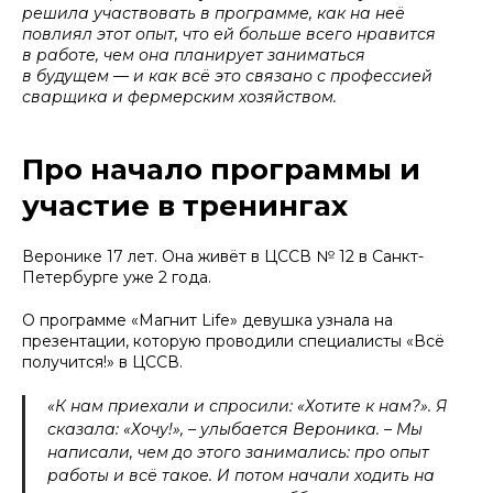
решила участвовать в программе, как на неё
повлиял этот опыт, что ей больше всего нравится
в работе, чем она планирует заниматься
в будущем — и как всё это связано с профессией
сварщика и фермерским хозяйством.
Про начало программы и
участие в тренингах
Веронике 17 лет. Она живёт в ЦССВ № 12 в Санкт-
Петербурге уже 2 года.
О программе «Магнит Life» девушка узнала на
презентации, которую проводили специалисты «Всё
получится!» в ЦССВ.
«К нам приехали и спросили: «Хотите к нам?». Я
сказала: «Хочу!», – улыбается Вероника. – Мы
написали, чем до этого занимались: про опыт
работы и всё такое. И потом начали ходить на