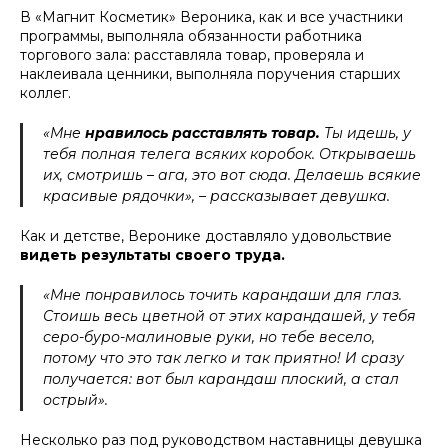
В «Магнит Косметик» Вероника, как и все участники
программы, выполняла обязанности работника
торгового зала: расставляла товар, проверяла и
наклеивала ценники, выполняла поручения старших
коллег.
«Мне
нравилось расставлять товар.
Ты идешь, у
тебя полная телега всяких коробок. Открываешь
их, смотришь – ага, это вот сюда. Делаешь всякие
красивые рядочки», – рассказывает девушка.
Как и детстве, Веронике доставляло удовольствие
видеть результаты своего труда.
«Мне понравилось точить карандаши для глаз.
Стоишь весь цветной от этих карандашей, у тебя
серо-буро-малиновые руки, но тебе весело,
потому что это так легко и так приятно! И сразу
получается: вот был карандаш плоский, а стал
острый».
Несколько раз под руководством наставницы девушка