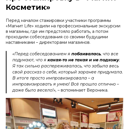
Косметик»
Перед началом стажировки участники программы
«Магнит Life» ходили на профессиональные экскурсии
в магазины, где им предстояло работать, а потом
проходили собеседования со своими будущими
наставниками – директорами магазинов.
«Перед собеседованием я
побаивалась
, что все
подумают, что я
какая-то не такая и не подхожу
.
Я так сильно распереживалась, что забыла весь
свой рассказ о себе, который заранее придумала.
В итоге просто импровизировала – а
импровизировать я умею! Всё прошло отлично –
даже было весело!»,
– вспоминает Вероника.