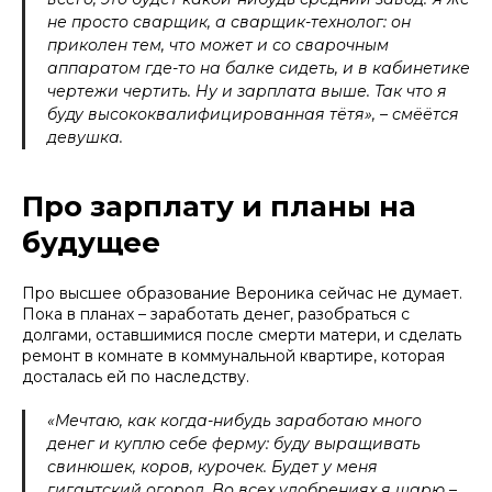
не просто сварщик, а сварщик-технолог: он
приколен тем, что может и со сварочным
аппаратом где-то на балке сидеть, и в кабинетике
чертежи чертить. Ну и зарплата выше. Так что я
буду высококвалифицированная тётя», – смёётся
девушка.
Про зарплату и планы на
будущее
Про высшее образование Вероника сейчас не думает.
Пока в планах – заработать денег, разобраться с
долгами, оставшимися после смерти матери, и сделать
ремонт в комнате в коммунальной квартире, которая
досталась ей по наследству.
«Мечтаю, как когда-нибудь заработаю много
денег и куплю себе ферму: буду выращивать
свинюшек, коров, курочек. Будет у меня
гигантский огород. Во всех удобрениях я шарю –