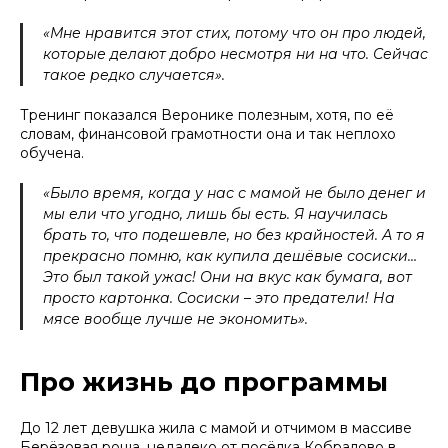
«Мне нравится этот стих, потому что он про людей,
которые делают добро несмотря ни на что. Сейчас
такое редко случается».
Тренинг показался Веронике полезным, хотя, по её
словам, финансовой грамотности она и так неплохо
обучена.
«Было время, когда у нас с мамой не было денег и
мы ели что угодно, лишь бы есть. Я научилась
брать то, что подешевле, но без крайностей. А то я
прекрасно помню, как купила дешёвые сосиски…
Это был такой ужас! Они на вкус как бумага, вот
просто картонка. Сосиски – это предатели! На
мясе вообще лучше не экономить».
Про жизнь до программы
До 12 лет девушка жила с мамой и отчимом в массиве
Берёзовая роща, недалеко от посёлка Кобралово в