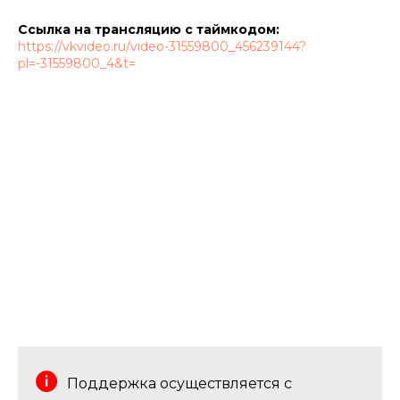
Ссылка на трансляцию с таймкодом:
https://vkvideo.ru/video-31559800_456239144?
pl=-31559800_4&t=
Поддержка осуществляется с