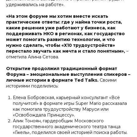
удерживались на работе».
«На этом форуме мы хотим вместе искать
практические ответы: где у найма точки роста,
какие решения уже работают у бизнеса, как
поддерживать НКО в регионах, как государство
может помогать развитию технологии, и что
нужно сделать, чтобы «Х10 трудоустройств»
перестало звучать как мечта и стало понятным»,
–
отметила Алина Сетова.
Открытие продолжил традиционный формат
Форума – эмоциональные выступления спикеров –
личные истории в формате Ted Talks.
Своими
историями поделились:
Елена Бобровская, карьерный консультант «Всё
получится!» в формате игры Super Mario рассказала
как помогала трудоустройству Маруси или
«Освобождала Принцессу».
Алик Тоноян, гардеробщик Московского
государственного академического театра танца
«Гжель», поделился своей историей поиска работы.