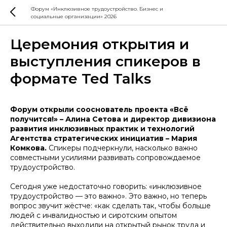
Форум «Инклюзивное трудоустройство. Бизнес и
социальные организации» 2026
Церемония открытия и
выступления спикеров в
формате Ted Talks
Форум открыли сооснователь проекта «Всё
получится!» – Алина Сетова и директор дивизиона
развития инклюзивных практик и технологий
Агентства стратегических инициатив – Мария
Комкова.
Спикеры подчеркнули, насколько важно
совместными усилиями развивать сопровождаемое
трудоустройство.
Сегодня уже недостаточно говорить: «инклюзивное
трудоустройство — это важно». Это важно, но теперь
вопрос звучит жёстче: «как сделать так, чтобы больше
людей с инвалидностью и сиротским опытом
действительно выходили на открытый рынок труда и