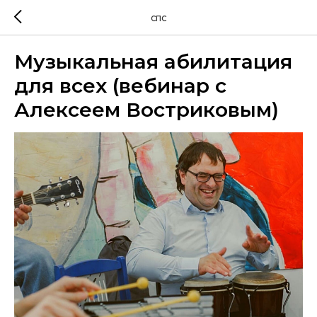
СПС
Музыкальная абилитация
для всех (вебинар с
Алексеем Востриковым)