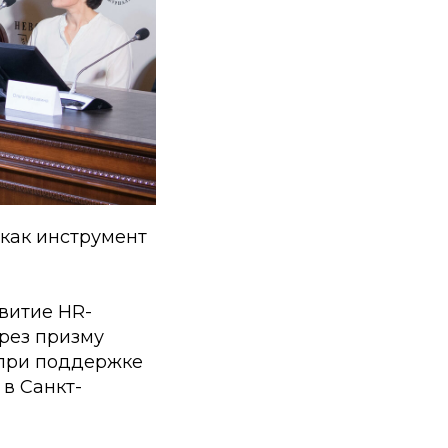
 как инструмент
витие HR-
ерез призму
 при поддержке
в Санкт-