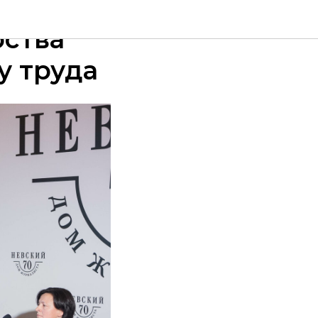
рства
у труда