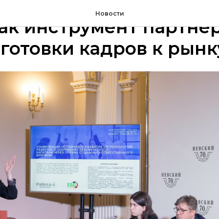
ВОСТИ
Новости
ак инструмент партнё
готовки кадров к рынк