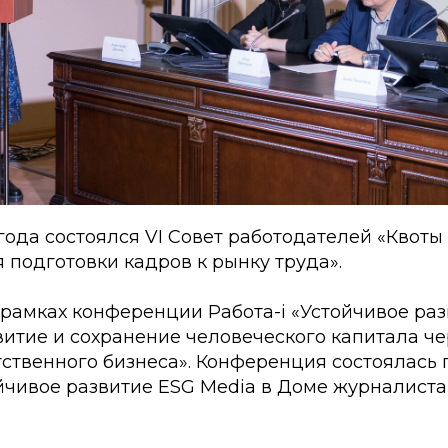
 года состоялся VI Совет работодателей «Квоты
 подготовки кадров к рынку труда».
рамках конференции Работа-i «Устойчивое раз
витие и сохранение человеческого капитала ч
тственного бизнеса». Конференция состоялась
чивое развитие ESG Media в Доме журналиста 