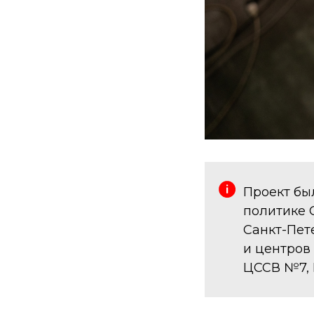
Проект бы
политике 
Санкт-Пет
и центров
ЦССВ №7, 