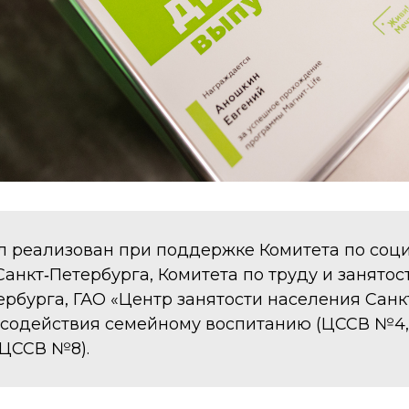
л реализован при поддержке Комитета по соц
Санкт‑Петербурга, Комитета по труду и занято
ербурга, ГАО «Центр занятости населения Санк
 содействия семейному воспитанию (ЦССВ №4
ЦССВ №8).