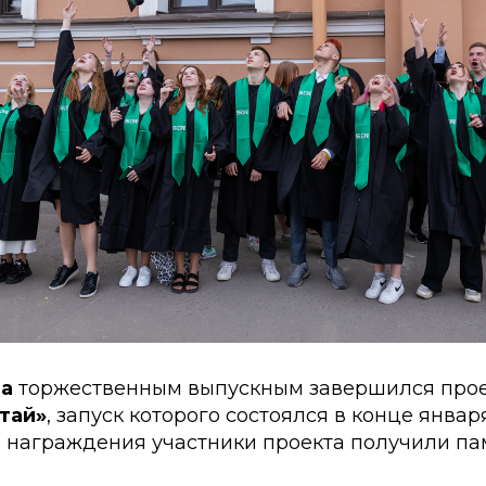
да
торжественным выпускным завершился про
чтай»
, запуск которого состоялся в конце январ
 награждения участники проекта получили п