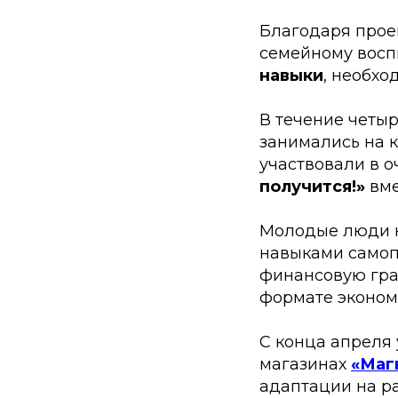
Благодаря прое
семейному вос
навыки
, необхо
В течение четыр
занимались на 
участвовали в 
получится!»
вме
Молодые люди н
навыками самоп
финансовую гра
формате эконом
С конца апреля
магазинах
«Маг
адаптации на р