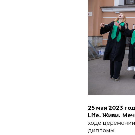
25 мая 2023 го
Life. Живи. Ме
ходе церемонии
дипломы.