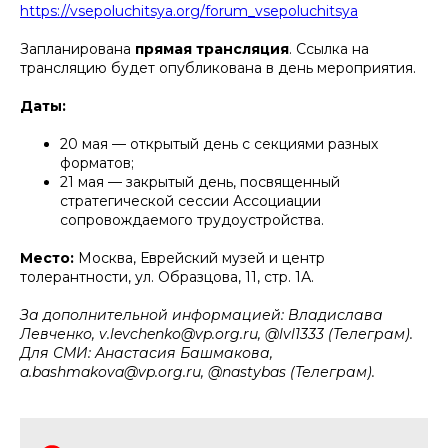
https://vsepoluchitsya.org/forum_vsepoluchitsya
Запланирована
прямая трансляция
. Ссылка на
трансляцию будет опубликована в день мероприятия.
Даты:
20 мая — открытый день с секциями разных
форматов;
21 мая — закрытый день, посвященный
стратегической сессии Ассоциации
сопровождаемого трудоустройства.
Место:
Москва, Еврейский музей и центр
толерантности, ул. Образцова, 11, стр. 1А.
За дополнительной информацией: Владислава
Левченко, v.levchenko@vp.org.ru, @lvl1333 (Телеграм).
Для СМИ: Анастасия Башмакова,
a.bashmakova@vp.org.ru, @nastybas (Телеграм).