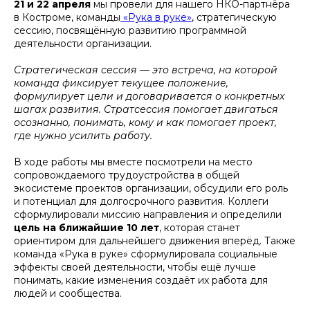
21 и 22 апреля
мы провели для нашего НКО-партнёра
в Костроме, команды
«Рука в руке»
, стратегическую
сессию, посвящённую развитию программной
деятельности организации.
Стратегическая сессия — это встреча, на которой
команда фиксирует текущее положение,
формулирует цели и договаривается о конкретных
шагах развития. Стратсессия помогает двигаться
осознанно, понимать, кому и как помогает проект,
где нужно усилить работу.
В ходе работы мы вместе посмотрели на место
сопровождаемого трудоустройства в общей
экосистеме проектов организации, обсудили его роль
и потенциал для долгосрочного развития. Коллеги
сформулировали миссию направления и определили
цель на ближайшие 10 лет
, которая станет
ориентиром для дальнейшего движения вперёд. Также
команда «Рука в руке» сформулировала социальные
эффекты своей деятельности, чтобы ещё лучше
понимать, какие изменения создаёт их работа для
людей и сообщества.