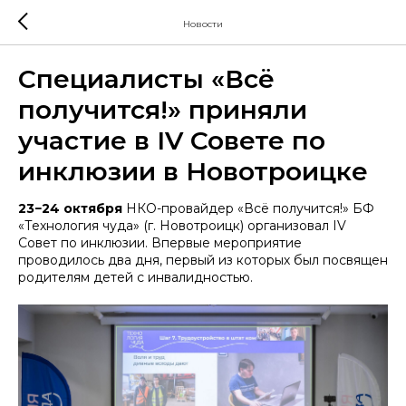
Новости
Специалисты «Всё
получится!» приняли
участие в IV Совете по
инклюзии в Новотроицке
23−24 октября
НКО-провайдер «Всё получится!» БФ
«Технология чуда» (г. Новотроицк) организовал IV
Совет по инклюзии. Впервые мероприятие
проводилось два дня, первый из которых был посвящен
родителям детей с инвалидностью.