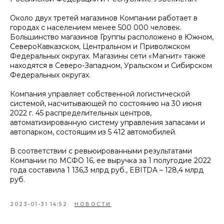
Около двух третей магазинов Компании работает в
городах с населением менее 500 000 человек.
Большинство магазинов Группы расположено в Южном,
СевероКавказском, Центральном и Приволжском
Федеральных округах. Магазины сети «Магнит» также
находятся в Северо-Западном, Уральском и Сибирском
Федеральных округах.
Компания управляет собственной логистической
системой, насчитывающей по состоянию на 30 июня
2022 г. 45 распределительных центров,
автоматизированную систему управления запасами и
автопарком, состоящим из 5 412 автомобилей.
В соответствии с ревьюированными результатами
Компании по МСФО 16, ее выручка за 1 полугодие 2022
года составила 1 136,3 млрд руб., EBITDA – 128,4 млрд
руб.
2023-01-31 14:52
НОВОСТИ