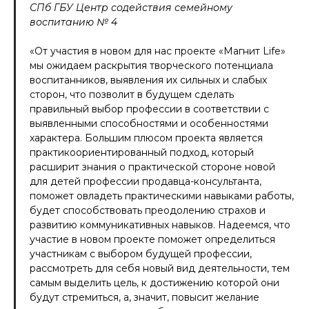
СПб ГБУ Центр содействия семейному
воспитанию № 4
«От участия в новом для нас проекте «Магнит Life»
мы ожидаем раскрытия творческого потенциала
воспитанников, выявления их сильных и слабых
сторон, что позволит в будущем сделать
правильный выбор профессии в соответствии с
выявленными способностями и особенностями
характера. Большим плюсом проекта является
практикоориентированный подход, который
расширит знания о практической стороне новой
для детей профессии продавца-консультанта,
поможет овладеть практическими навыками работы,
будет способствовать преодолению страхов и
развитию коммуникативных навыков. Надеемся, что
участие в новом проекте поможет определиться
участникам с выбором будущей профессии,
рассмотреть для себя новый вид деятельности, тем
самым выделить цель, к достижению которой они
будут стремиться, а, значит, повысит желание