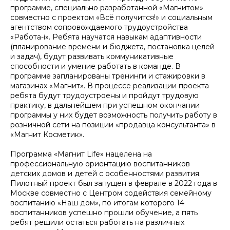
программе, специально разработанной «Магнитом»
совместно с проектом «Всё получится!» и социальным
агентством сопровождаемого трудоустройства
«Работа-i». Ребята научатся навыкам адаптивности
(планирование времени и бюджета, постановка целей
и задач), будут развивать коммуникативные
способности и умение работать в команде. В
программе запланированы тренинги и стажировки в
магазинах «Магнит». В процессе реализации проекта
ребята будут трудоустроены и пройдут трудовую
практику, в дальнейшем при успешном окончании
программы у них будет возможность получить работу в
розничной сети на позиции «продавца консультанта» в
«Магнит Косметик».
Программа «Магнит Life» нацелена на
профессиональную ориентацию воспитанников
детских домов и детей с особенностями развития.
Пилотный проект был запущен в феврале в 2022 года в
Москве совместно с Центром содействия семейному
воспитанию «Наш дом», по итогам которого 14
воспитанников успешно прошли обучение, а пять
ребят решили остаться работать на различных