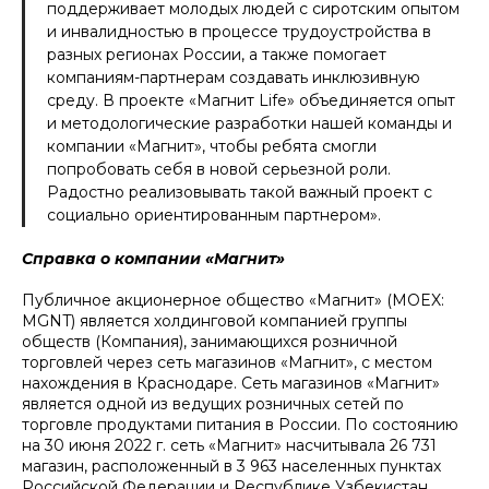
поддерживает молодых людей с сиротским опытом
и инвалидностью в процессе трудоустройства в
разных регионах России, а также помогает
компаниям-партнерам создавать инклюзивную
среду. В проекте «Магнит Life» объединяется опыт
и методологические разработки нашей команды и
компании «Магнит», чтобы ребята смогли
попробовать себя в новой серьезной роли.
Радостно реализовывать такой важный проект с
социально ориентированным партнером».
Справка о компании «Магнит»
Публичное акционерное общество «Магнит» (MOEX:
MGNT) является холдинговой компанией группы
обществ (Компания), занимающихся розничной
торговлей через сеть магазинов «Магнит», с местом
нахождения в Краснодаре. Сеть магазинов «Магнит»
является одной из ведущих розничных сетей по
торговле продуктами питания в России. По состоянию
на 30 июня 2022 г. сеть «Магнит» насчитывала 26 731
магазин, расположенный в 3 963 населенных пунктах
Российской Федерации и Республике Узбекистан.