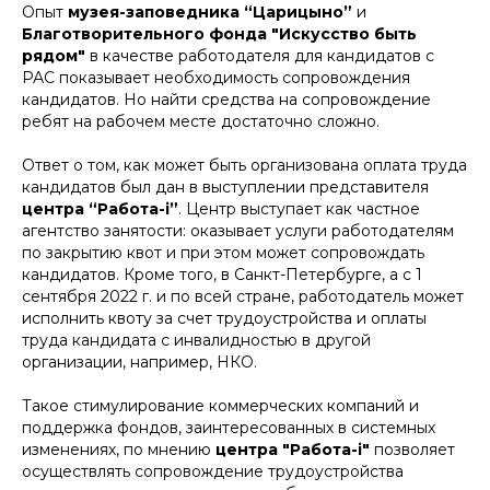
Опыт
музея-заповедника “Царицыно”
и
Благотворительного фонда "Искусство быть
рядом"
в качестве работодателя для кандидатов с
РАС показывает необходимость сопровождения
кандидатов. Но найти средства на сопровождение
ребят на рабочем месте достаточно сложно.
Ответ о том, как может быть организована оплата труда
кандидатов был дан в выступлении представителя
центра “Работа-i”
. Центр выступает как частное
агентство занятости: оказывает услуги работодателям
по закрытию квот и при этом может сопровождать
кандидатов. Кроме того, в Санкт-Петербурге, а с 1
сентября 2022 г. и по всей стране, работодатель может
исполнить квоту за счет трудоустройства и оплаты
труда кандидата с инвалидностью в другой
организации, например, НКО.
Такое стимулирование коммерческих компаний и
поддержка фондов, заинтересованных в системных
изменениях, по мнению
центра "Работа-i"
позволяет
осуществлять сопровождение трудоустройства