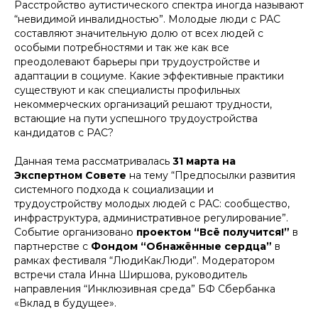
Расстройство аутистического спектра иногда называют
“невидимой инвалидностью”. Молодые люди с РАС
составляют значительную долю от всех людей с
особыми потребностями и так же как все
преодолевают барьеры при трудоустройстве и
адаптации в социуме. Какие эффективные практики
существуют и как специалисты профильных
некоммерческих организаций решают трудности,
встающие на пути успешного трудоустройства
кандидатов с РАС?
Данная тема рассматривалась
31 марта на
Экспертном Совете
на тему “Предпосылки развития
системного подхода к социализации и
трудоустройству молодых людей с РАС: сообщество,
инфраструктура, административное регулирование”.
Событие организовано
проектом “Всё получится!”
в
партнерстве с
Фондом “Обнажённые сердца”
в
рамках фестиваля “ЛюдиКакЛюди”. Модератором
встречи стала Инна Ширшова, руководитель
направления “Инклюзивная среда” БФ Сбербанка
«Вклад в будущее».