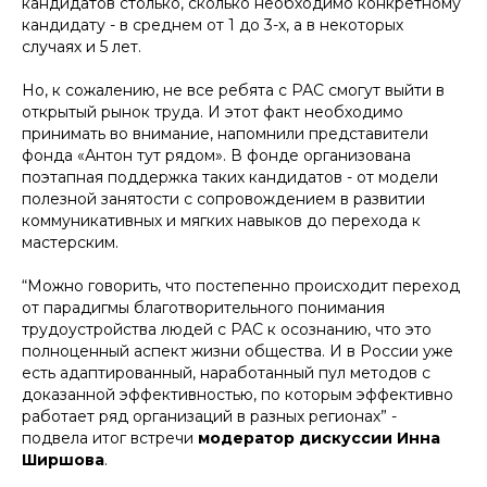
кандидатов столько, сколько необходимо конкретному
кандидату - в среднем от 1 до 3-х, а в некоторых
случаях и 5 лет.
Но, к сожалению, не все ребята с РАС смогут выйти в
открытый рынок труда. И этот факт необходимо
принимать во внимание, напомнили представители
фонда «Антон тут рядом». В фонде организована
поэтапная поддержка таких кандидатов - от модели
полезной занятости с сопровождением в развитии
коммуникативных и мягких навыков до перехода к
мастерским.
“Можно говорить, что постепенно происходит переход
от парадигмы благотворительного понимания
трудоустройства людей с РАС к осознанию, что это
полноценный аспект жизни общества. И в России уже
есть адаптированный, наработанный пул методов с
доказанной эффективностью, по которым эффективно
работает ряд организаций в разных регионах” -
подвела итог встречи
модератор дискуссии Инна
Ширшова
.