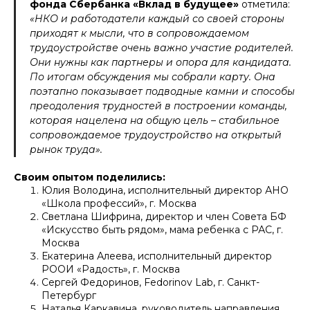
фонда Сбербанка «Вклад в будущее»
отметила:
«НКО и работодатели каждый со своей стороны
приходят к мысли, что в сопровождаемом
трудоустройстве очень важно участие родителей.
Они нужны как партнеры и опора для кандидата.
По итогам обсуждения мы собрали карту. Она
поэтапно показывает подводные камни и способы
преодоления трудностей в построении команды,
которая нацелена на общую цель – стабильное
сопровождаемое трудоустройство на открытый
рынок труда».
Своим опытом поделились:
Юлия Володина, исполнительный директор АНО
«Школа профессий», г. Москва
Светлана Шифрина, директор и член Совета БФ
«Искусство быть рядом», мама ребенка с РАС, г.
Москва
Екатерина Алеева, исполнительный директор
РООИ «Радость», г. Москва
Сергей Федоринов, Fedorinov Lab, г. Санкт-
Петербург
Наталья Каркавина, руководитель направления