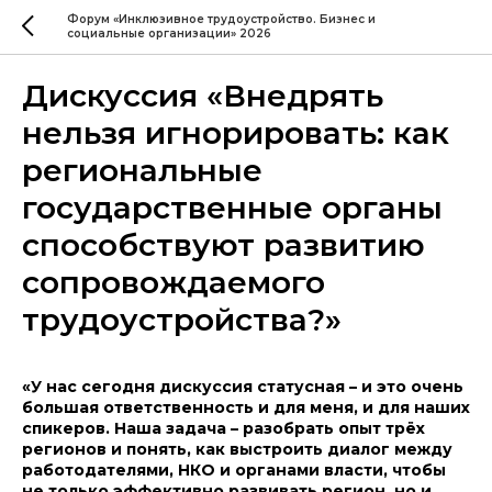
Форум «Инклюзивное трудоустройство. Бизнес и
социальные организации» 2026
Дискуссия «Внедрять
нельзя игнорировать: как
региональные
государственные органы
способствуют развитию
сопровождаемого
трудоустройства?»
«У нас сегодня дискуссия статусная – и это очень
большая ответственность и для меня, и для наших
спикеров. Наша задача – разобрать опыт трёх
регионов и понять, как выстроить диалог между
работодателями, НКО и органами власти, чтобы
не только эффективно развивать регион, но и