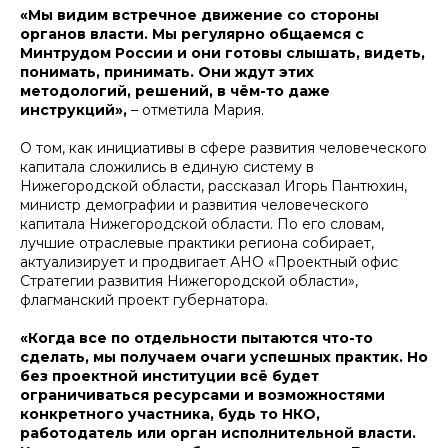
«Мы видим встречное движение со стороны
органов власти. Мы регулярно общаемся с
Минтрудом России и они готовы слышать, видеть,
понимать, принимать. Они ждут этих
методологий, решений, в чём-то даже
инструкций»,
– отметила Мария.
О том, как инициативы в сфере развития человеческого
капитала сложились в единую систему в
Нижегородской области, рассказал Игорь Пантюхин,
министр демографии и развития человеческого
капитала Нижегородской области. По его словам,
лучшие отраслевые практики региона собирает,
актуализирует и продвигает АНО «Проектный офис
Стратегии развития Нижегородской области»,
флагманский проект губернатора.
«Когда все по отдельности пытаются что-то
сделать, мы получаем очаги успешных практик. Но
без проектной институции всё будет
ограничиваться ресурсами и возможностями
конкретного участника, будь то НКО,
работодатель или орган исполнительной власти.