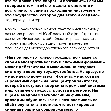
Кто-то должен это собрать и возглавить. Если мы
говорим о том, чтобы это делать системно и
постоянно, то самый подходящий инструмент –
это государство, которое для этого и создано»
, –
подчеркнул спикер.
Роман Пономаренко, консультант по инклюзивному
развитию региона АНО «Проектный офис Стратегии
развития Нижегородской области», рассказал, как
«Проектный офис» функционирует в качестве
площадки для межведомственного взаимодействия.
«Мы поняли, что только государство – даже со
своей неповоротливостью и сложными формами –
может действительно максимально создавать
систему и воронку трудоустройства. Не сразу, но
у нас начало получаться. И сейчас у нас создан
«Проектный офис» на базе центров занятости,
который выступает координатором всей системы
инклюзивного трудоустройства в регионе. Мы
ищем и внедряем технологии на филиалы,
проходим обучение. Так мы познакомились со
«Всё получится!» и поняли, что есть хорошая
сильная практика сопровождаемого