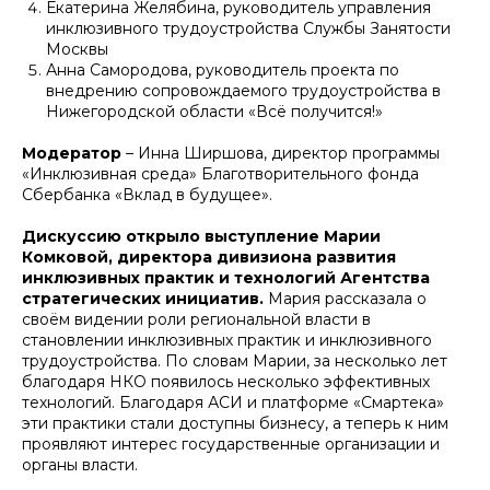
Екатерина Желябина, руководитель управления
инклюзивного трудоустройства Службы Занятости
Москвы
Анна Самородова, руководитель проекта по
внедрению сопровождаемого трудоустройства в
Нижегородской области «Всё получится!»
Модератор
– Инна Ширшова, директор программы
«Инклюзивная среда» Благотворительного фонда
Сбербанка «Вклад в будущее».
Дискуссию открыло выступление Марии
Комковой, директора дивизиона развития
инклюзивных практик и технологий Агентства
стратегических инициатив.
Мария рассказала о
своём видении роли региональной власти в
становлении инклюзивных практик и инклюзивного
трудоустройства. По словам Марии, за несколько лет
благодаря НКО появилось несколько эффективных
технологий. Благодаря АСИ и платформе «Смартека»
эти практики стали доступны бизнесу, а теперь к ним
проявляют интерес государственные организации и
органы власти.