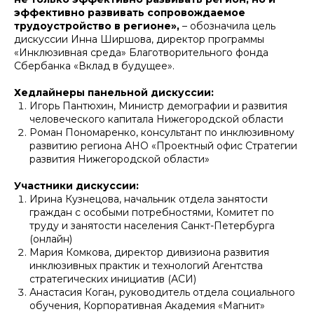
эффективно развивать сопровождаемое
трудоустройство в регионе»,
– обозначила цель
дискуссии Инна Ширшова, директор программы
«Инклюзивная среда» Благотворительного фонда
Сбербанка «Вклад в будущее».
Хедлайнеры панельной дискуссии:
Игорь Пантюхин, Министр демографии и развития
человеческого капитала Нижегородской области
Роман Пономаренко, консультант по инклюзивному
развитию региона АНО «Проектный офис Стратегии
развития Нижегородской области»
Участники дискуссии:
Ирина Кузнецова, начальник отдела занятости
граждан с особыми потребностями, Комитет по
труду и занятости населения Санкт-Петербурга
(онлайн)
Мария Комкова, директор дивизиона развития
инклюзивных практик и технологий Агентства
стратегических инициатив (АСИ)
Анастасия Коган, руководитель отдела социального
обучения, Корпоративная Академия «Магнит»