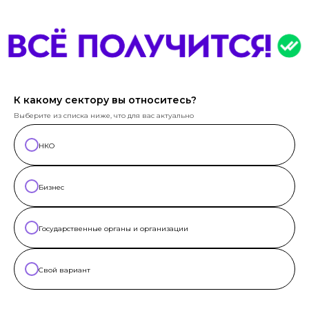
К какому сектору вы относитесь?
Выберите из списка ниже, что для вас актуально
НКО
Бизнес
Государственные органы и организации
Свой вариант