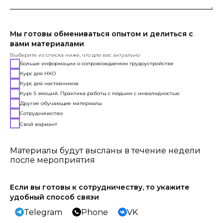
Мы готовы обмениваться опытом и делиться с
вами материалами
Выберите из списка ниже, что для вас актуально
Больше информации о сопровождаемом трудоустройстве
Курс для НКО
Курс для наставников
Курс 5 эмоций. Практика работы с людьми с инвалидностью
Другие обучающие материалы
Сотрудничество
Свой вариант
Материалы будут высланы в течение недели
после мероприятия
Если вы готовы к сотрудничеству, то укажите
удобный способ связи
Telegram
Phone
VK